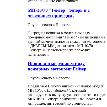
исполнении, что обеспечивает ...
МП-10/70 "Гейзер" теперь и с
дизельным приводом!
Опубликовано в Новости
Очередная новинка в модельном ряду
пожарных
мотопомп "Гейзер" - не имеющая на
данный момент аналогов пожарная мотопомпа
с ДИЗЕЛЬНЫМ двигателем - МП 10/70
"Гейзер" Д. Мотопомпа уже проходит
испытания и ...
Новинка в модельном ряду
пожарных мотопомп Гейзер
Опубликовано в Новости
Предлагаем Вашему вниманию аналог модели
МП 10/60.01.Л "Водолей", который
планируется к выпуску уже осенью этого года:
МП-10/70 "Гейзер" с улучшенным насосом и
на порядок интересней по стоимости ...