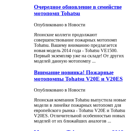
Очередное обновление в семействе
мотопомп Tohatsu
Опубликовано в Новости
Японские коллеги продолжают
совершенствование
пожарных
мотопомп
Tohatsu. Вашему вниманию предлагается
новая модель 2014 года - Tohatsu VE1500.
Первый экземпляр уже на складе! От других
моделей данную мотопомпу ...
Внимание новинка! Пожарные
мотопомпы Tohatsu V20E и V20ES
Опубликовано в Новости
Японская компания Tohatsu выпустила новые
модели в линейке
пожарных
мотопомп для
европейского рынка - Tohatsu V20E и Tohatsu
V20ES. Отличительной особенностью новых
моделей от их ближайших аналогов ...