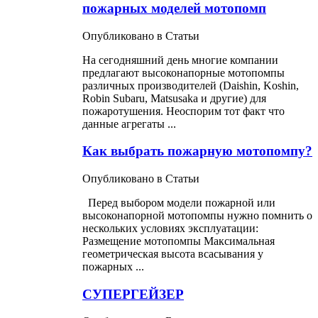
пожарных моделей мотопомп
Опубликовано в Статьи
На сегодняшний день многие компании
предлагают высоконапорные мотопомпы
различных производителей (Daishin, Koshin,
Robin Subaru, Matsusaka и другие) для
пожаротушения. Неоспорим тот факт что
данные агрегаты ...
Как выбрать пожарную мотопомпу?
Опубликовано в Статьи
Перед выбором модели пожарной или
высоконапорной мотопомпы нужно помнить о
нескольких условиях эксплуатации:
Размещение мотопомпы Мaксимальная
геометрическая высота всасывания у
пожарных
...
СУПЕРГЕЙЗЕР