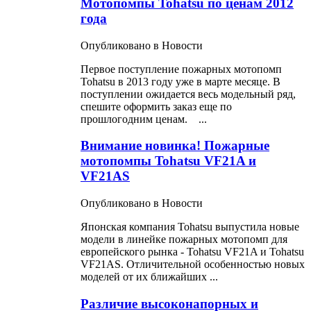
Мотопомпы Tohatsu по ценам 2012
года
Опубликовано в Новости
Первое поступление
пожарных
мотопомп
Tohatsu в 2013 году уже в марте месяце. В
поступлении ожидается весь модельный ряд,
спешите оформить заказ еще по
прошлогодним ценам. ...
Внимание новинка! Пожарные
мотопомпы Tohatsu VF21A и
VF21AS
Опубликовано в Новости
Японская компания Tohatsu выпустила новые
модели в линейке
пожарных
мотопомп для
европейского рынка - Tohatsu VF21A и Tohatsu
VF21AS. Отличительной особенностью новых
моделей от их ближайших ...
Различие высоконапорных и