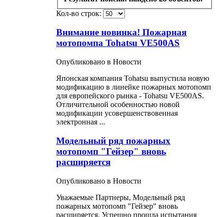
Кол-во строк:
Внимание новинка! Пожарная
мотопомпа Tohatsu VE500AS
Опубликовано в Новости
Японская компания Tohatsu выпустила новую
модификацию в линейке
пожарных
мотопомп
для европейского рынка - Tohatsu VE500AS.
Отличительной особенностью новой
модификации усовершенствовенная
электронная ...
Модельный ряд пожарных
мотопомп "Гейзер" вновь
расширяется
Опубликовано в Новости
Уважаемые Партнеры, Модельный ряд
пожарных
мотопомп "Гейзер" вновь
расширяется. Успешно прошла испытания