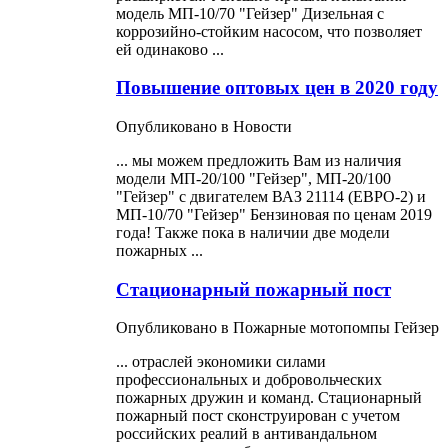
модель МП-10/70 "Гейзер" Дизельная с
коррозийно-стойким насосом, что позволяет
ей одинаково ...
Повышение оптовых цен в 2020 году
Опубликовано в Новости
... мы можем предложить Вам из наличия
модели МП-20/100 "Гейзер", МП-20/100
"Гейзер" с двигателем ВАЗ 21114 (ЕВРО-2) и
МП-10/70 "Гейзер" Бензиновая по ценам 2019
года! Также пока в наличии две модели
пожарных
...
Стационарный пожарный пост
Опубликовано в Пожарные мотопомпы Гейзер
... отраслей экономики силами
профессиональных и добровольческих
пожарных
дружин и команд. Стационарный
пожарный пост сконструирован с учетом
российских реалий в антивандальном