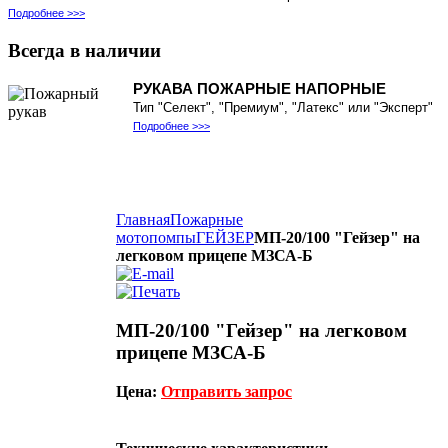
Подробнее >>>
Всегда
в наличии
РУКАВА ПОЖАРНЫЕ НАПОРНЫЕ
Тип "Селект", "Премиум", "Латекс" или "Эксперт"
Подробнее >>>
Главная
Пожарные
мотопомпы
ГЕЙЗЕР
МП-20/100 "Гейзер" на
легковом прицепе МЗСА-Б
МП-20/100 "Гейзер" на легковом
прицепе МЗСА-Б
Цена:
Отправить запрос