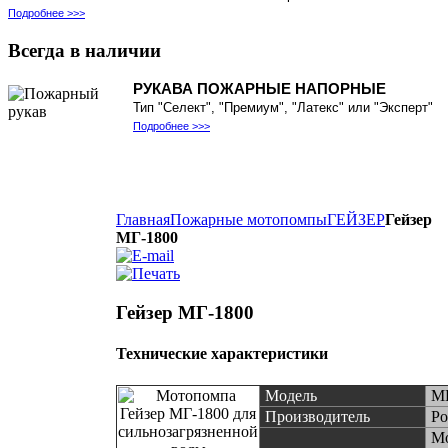
Подробнее >>>
Всегда
в наличии
РУКАВА ПОЖАРНЫЕ НАПОРНЫЕ
Тип "Селект", "Премиум", "Латекс" или "Эксперт"
Подробнее >>>
Главная
Пожарные мотопомпы
ГЕЙЗЕР
Гейзер
МГ-1800
Гейзер МГ-1800
Технические характеристики
Модель
МГ
Производитель
Ро
Мо