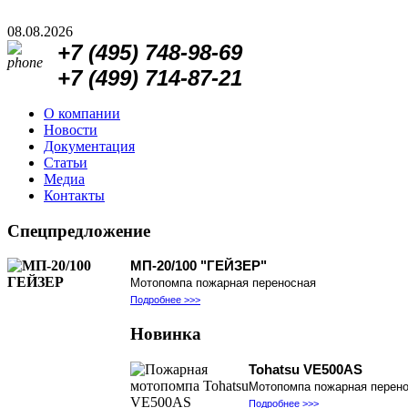
08.08.2026
+7 (495)
748-98-69
+7 (499)
714-87-21
О компании
Новости
Документация
Статьи
Медиа
Контакты
Спецпредложение
МП-20/100 "ГЕЙЗЕР"
Мотопомпа пожарная переносная
Подробнее >>>
Новинка
Tohatsu VE500AS
Мотопомпа пожарная перен
Подробнее >>>