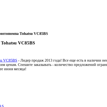
мотопомпа Tohatsu VC85BS
 Tohatsu VC85BS
su VC85BS
- Лидер продаж 2013 года! Все еще есть в наличии не
им ценам. Спешите заказывать - количество предложений огран
ее июня месяца!
AS